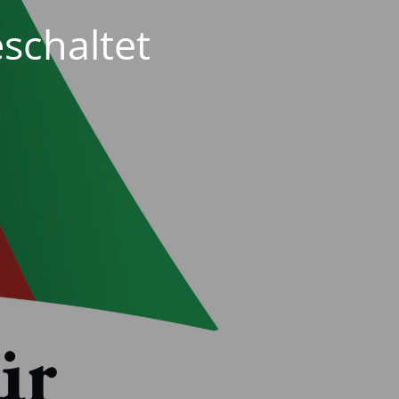
schaltet