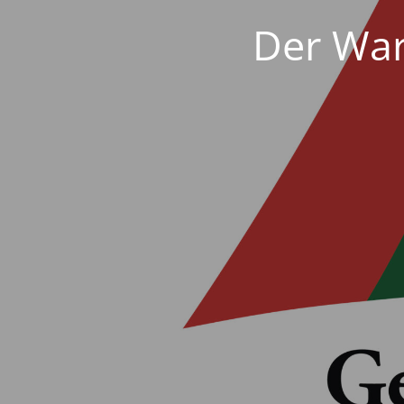
Der War