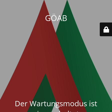
GÖAB
Der Wartungsmodus ist