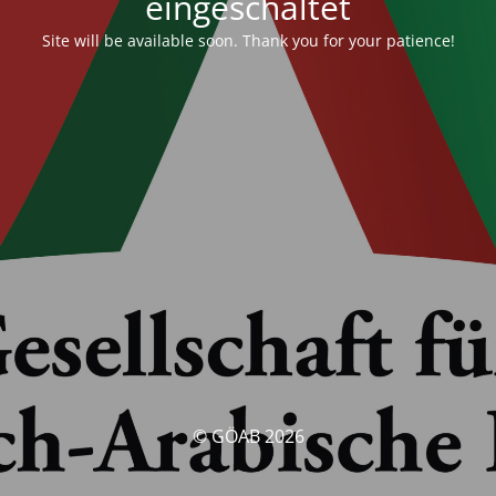
eingeschaltet
Site will be available soon. Thank you for your patience!
© GÖAB 2026