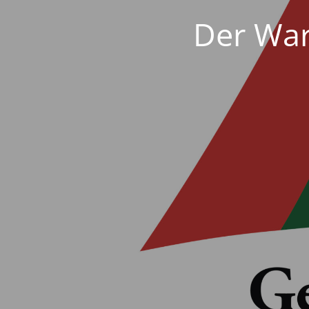
Der War