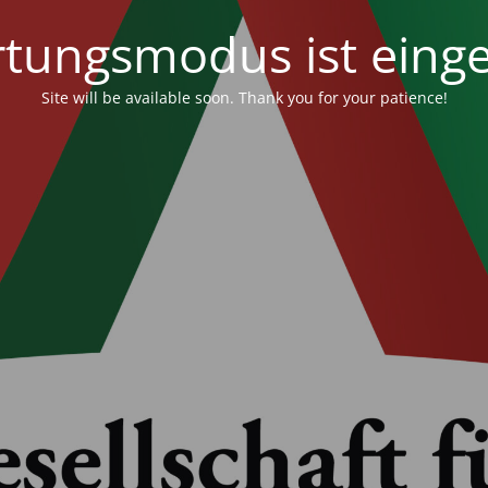
tungsmodus ist einge
Site will be available soon. Thank you for your patience!