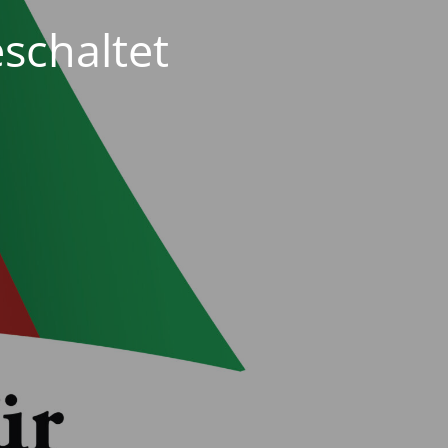
schaltet