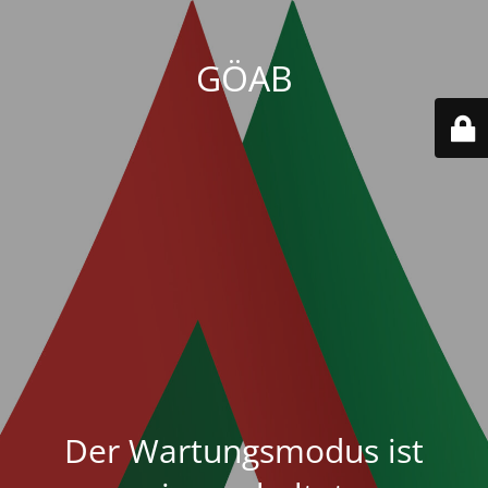
GÖAB
Der Wartungsmodus ist