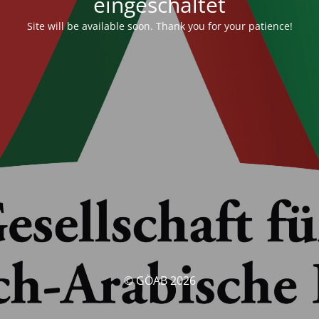
eingeschaltet
Site will be available soon. Thank you for your patience!
© GÖAB 2026